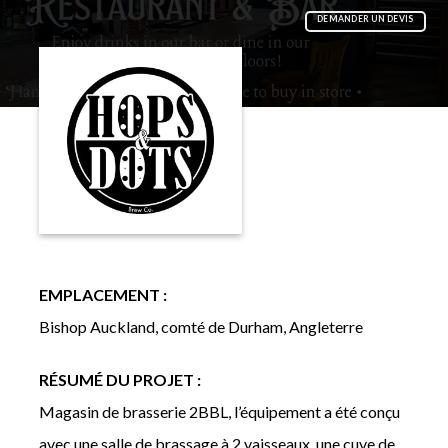
DEMANDER UN DEVIS
EMPLACEMENT :
Bishop Auckland, comté de Durham, Angleterre
RÉSUMÉ DU PROJET :
Magasin de brasserie 2BBL, l’équipement a été conçu
avec une salle de brassage à 2 vaisseaux, une cuve de